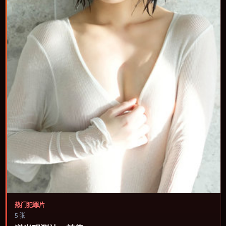
热门犯罪片
5 张