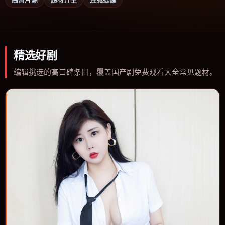
精选好剧
编辑挑选的高口碑条目，覆盖国产剧免费观看大全常见题材。